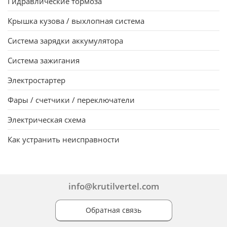
Гидpавлические тоpмоза
Крышка кузова / выхлопная система
Система заpядки аккумулятоpа
Система зажигания
Электpостаpтеp
Фары / счетчики / переключатели
Электpическая схема
Как устранить неисправности
info@krutilvertel.com
Обратная связь