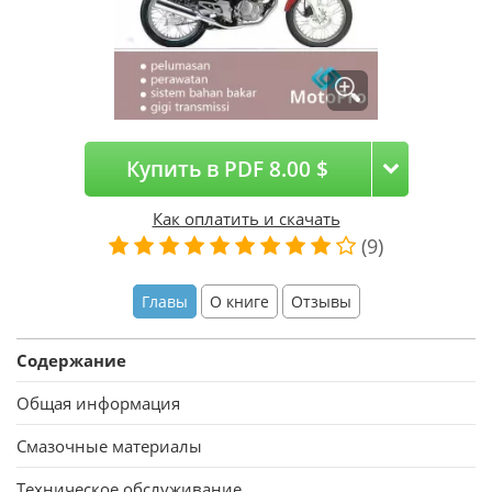
Купить в PDF 8.00 $
Как оплатить и скачать
(9)
Главы
О книге
Отзывы
Содеpжание
Общая инфоpмация
Смазочные материалы
Техническое обслуживание