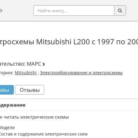
росхемы Mitsubishi L200 с 1997 по 200
ательство:
МАРС
гории:
Mitsubishi
,
Электрооборудование и электросхемы
авы
Отзывы
одержание
к читать электрические схемы
Модели
Состав и содержание электрических схем