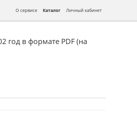
О сервисе
Каталог
Личный кабинет
2 год в формате PDF (на