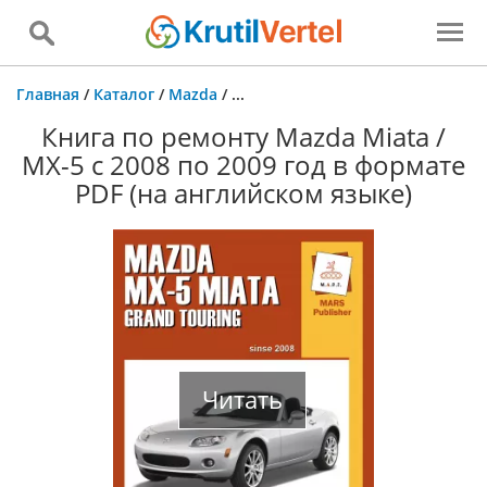
Главная
/
Каталог
/
Mazda
/
...
Книга по ремонту Mazda Miata /
MX-5 с 2008 по 2009 год в формате
PDF (на английском языке)
Читать