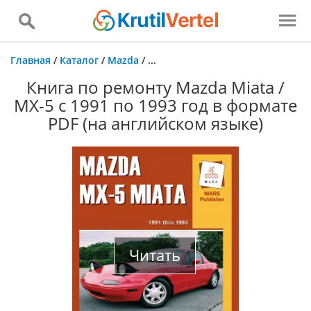
Главная
/
Каталог
/
Mazda
/
...
Книга по ремонту Mazda Miata /
MX-5 с 1991 по 1993 год в формате
PDF (на английском языке)
Читать