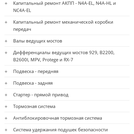
Капитальный ремонт АКПП - N4A-EL, N4A-HL и
NC4A-EL
Капитальный ремонт механической коробки
передач
Валы ведущих мостов
Дифференциалы ведущих мостов 929, B2200,
B2600I, MPV, Protege и RX-7
Подвеска - передняя
Подвеска - задняя
Стартер - прямой привод
Тормозная система
Антиблокировочная тормозная система
Система удержания подушек безопасности