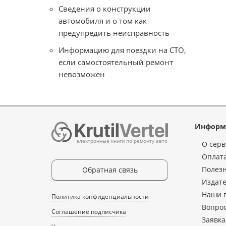
Сведения о конструкции
автомобиля и о том как
предупредить неисправность
Информацию для поездки на СТО,
если самостоятельный ремонт
невозможен
Информ
электронные книги по ремонту авто
О серв
Оплата
Полез
Обратная связь
Издате
Наши 
Политика конфиденциальности
Вопрос
Соглашение подписчика
Заявка