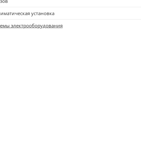
зов
иматическая установка
хемы электрооборудования