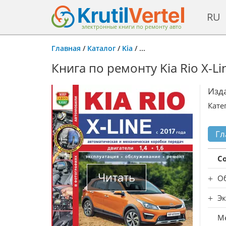
RU
электронные книги по ремонту авто
Главная
/
Каталог
/
Kia
/
...
Книга по ремонту Kia Rio X-L
Изд
Кате
Гл
С
Читать
О
Эк
Ме