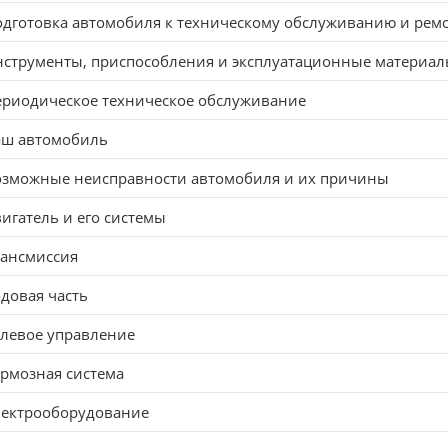
дготовка автомобиля к техническому обслуживанию и рем
струменты, приспособления и эксплуатационные материа
риодическое техническое обслуживание
аш автомобиль
озможные неисправности автомобиля и их причины
игатель и его системы
рансмиссия
довая часть
левое управление
рмозная система
лектрооборудование