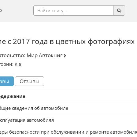
ine с 2017 года в цветных фотографиях
ательство:
Мир Автокниг
гории:
Kia
авы
Отзывы
одержание
бщие сведения об автомобиле
сплуатация автомобиля
ры безопасности при обслуживании и ремонте автомобил