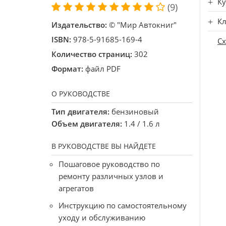
Ку
(9)
Кл
Издательство:
© "Мир Автокниг"
ISBN:
978-5-91685-169-4
С
Количество страниц:
302
Формат:
файл PDF
О РУКОВОДСТВЕ
Тип двигателя:
бензиновый
Объем двигателя:
1.4 / 1.6 л
В РУКОВОДСТВЕ ВЫ НАЙДЕТЕ
Пошаговое руководство по
ремонту различных узлов и
агрегатов
Инструкцию по самостоятельному
уходу и обслуживанию