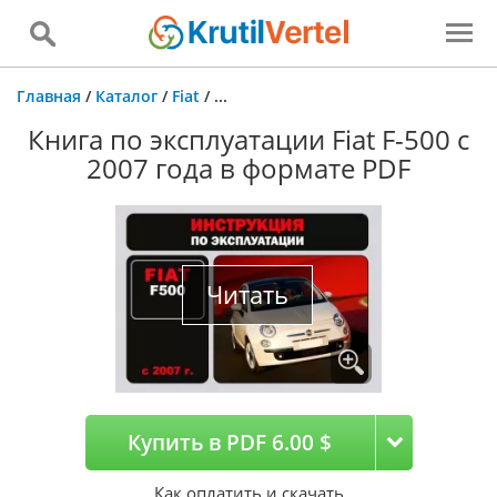
Главная
/
Каталог
/
Fiat
/
...
Книга по эксплуатации Fiat F-500 с
2007 года в формате PDF
Читать
Купить в PDF 6.00 $
Как оплатить и скачать