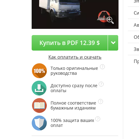
Э
Си
А
Об
Купить в PDF 12.39 $
Зв
Как оплатить и скачать
П
Только оригинальные
руководства
Доступно сразу после
оплаты
Полное соответствие
бумажным изданиям
100% защита ваших
оплат