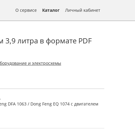
О сервисе
Каталог
Личный кабинет
м 3,9 литра в формате PDF
борудование и электросхемы
.
ng DFA 1063 / Dong Feng EQ 1074 c двигателем